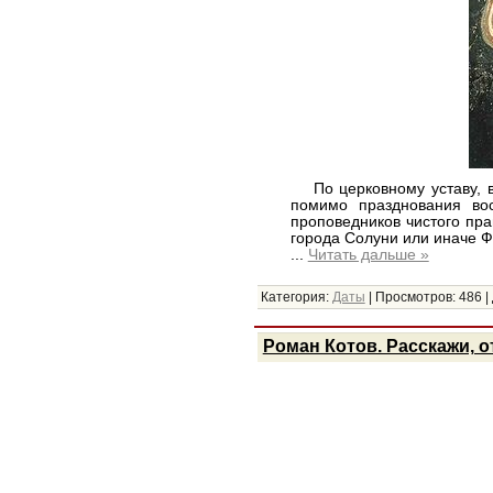
По церковному уставу, во
помимо празднования вос
проповедников чистого пра
города Солуни или иначе Ф
...
Читать дальше »
Категория:
Даты
|
Просмотров:
486
|
Роман Котов. Расскажи, о