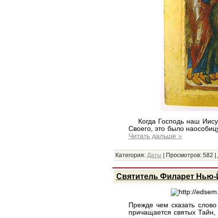
Когда Господь наш Иисус 
Своего, это было наособиц
Читать дальше »
Категория:
Даты
|
Просмотров:
582
|
Святитель Филарет Нью-
Прежде чем сказать слово с
причащается святых Тайн, 