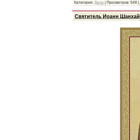
Категория:
Даты
|
Просмотров:
549
|
Святитель Иоанн Шанхайс