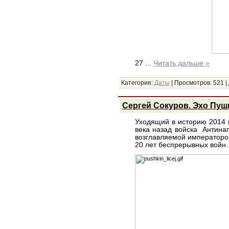
27
...
Читать дальше »
Категория:
Даты
|
Просмотров:
521
|
Сергей Сокуров. Эхо Пуш
Уходящий в историю 2014 
века назад войска Антинап
возглавляемой императором
20 лет беспрерывных войн.