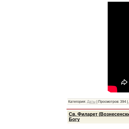
Категория:
Даты
|
Просмотров:
394
|
Св. Филарет (Вознесенск
Богу