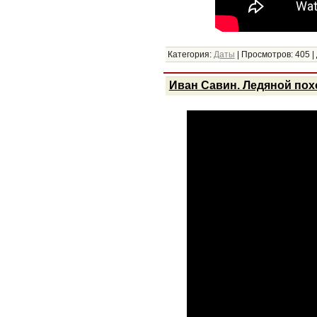
Категория:
Даты
|
Просмотров:
405
|
Иван Савин. Ледяной пох