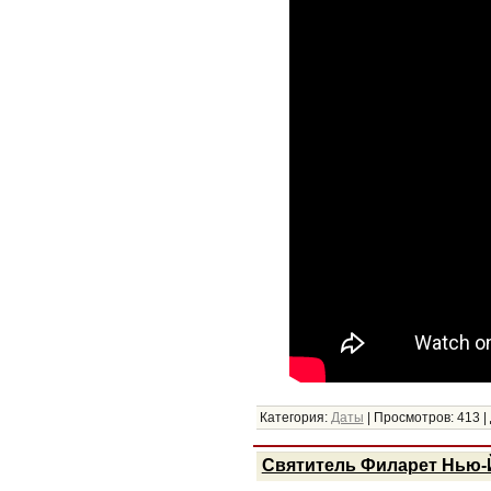
Категория:
Даты
|
Просмотров:
413
|
Святитель Филарет Нью-