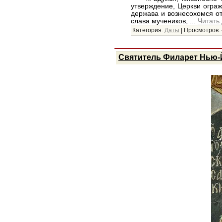
утверждение, Церкви ограж
держава и вознесохомся о
слава мучеников,
...
Читать
Категория:
Даты
|
Просмотров:
Святитель Филарет Нью-Й