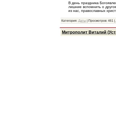
В день праздника Богоявл
лишние вспомнить о друго
из нас, православных хрис
Категория:
Даты
|
Просмотров:
461
|
Митрополит Виталий (Уст