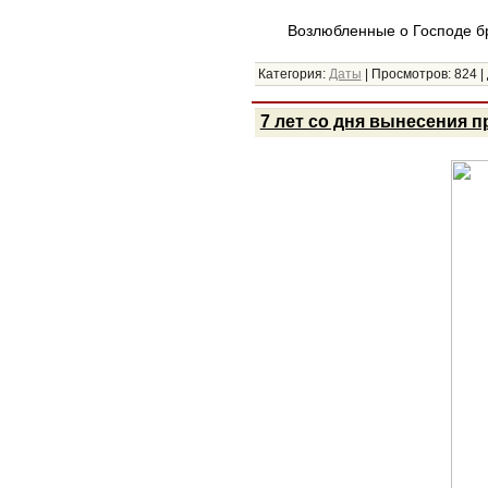
Возлюбленные о Господе б
Категория:
Даты
|
Просмотров:
824
|
7 лет со дня вынесения 