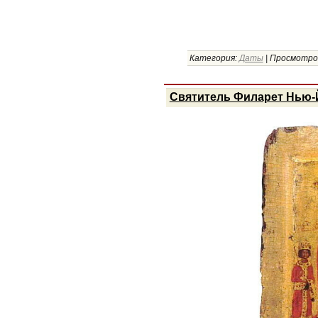
Категория:
Даты
|
Просмотро
Святитель Филарет Нью-