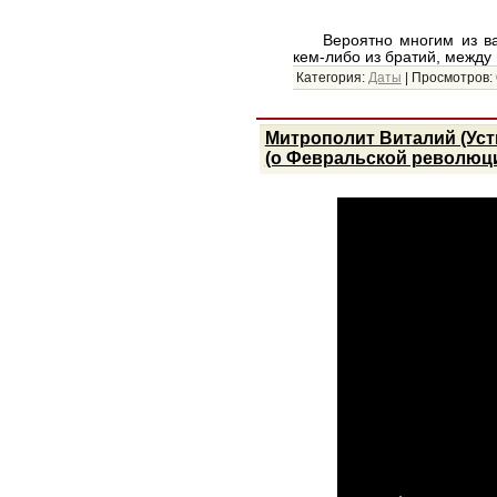
Вероятно многим из вас 
кем-либо из братий, между
Категория:
Даты
|
Просмотров:
Митрополит Виталий (Уст
(о Февральской революц