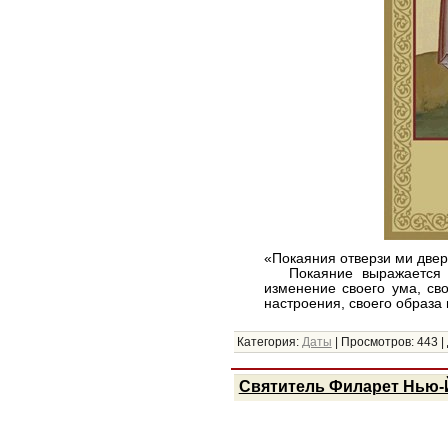
«Покаяния отверзи ми двер
Покаяние выражается гр
изменение своего ума, св
настроения, своего образ
Категория:
Даты
|
Просмотров:
443
|
Святитель Филарет Нью-