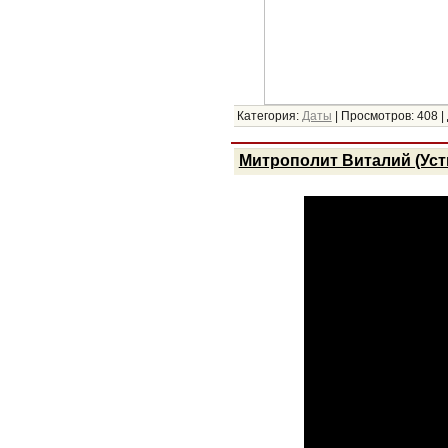
Категория:
Даты
|
Просмотров:
408
|
Митрополит Виталий (Уст