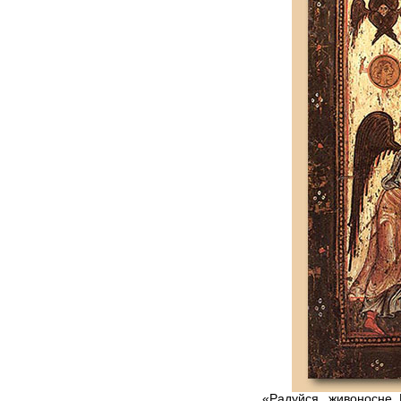
«Радуйся, живоносне Кре